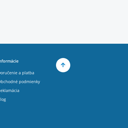
nformácie
oručenie a platba
Obchodné podmienky
eklamácia
log