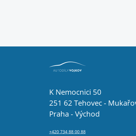
K Nemocnici 50
251 62 Tehovec - Mukařo
Praha - Východ
+420 734 88 00 88