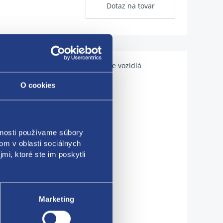
Dotaz na tovar
Použiteľné pre vozidlá
O cookies
vnosti používame súbory
om v oblasti sociálnych
mi, ktoré ste im poskytli
Marketing