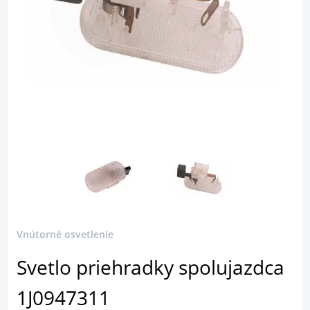
Vnútorné osvetlenie
Svetlo priehradky spolujazdca
1J0947311