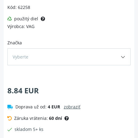
Kód: 62258
použitý diel
Výrobca: VAG
Značka
Vyberte
8.84 EUR
Doprava už od:
4 EUR
zobraziť
Záruka vrátenia:
60 dní
skladom 5+ ks