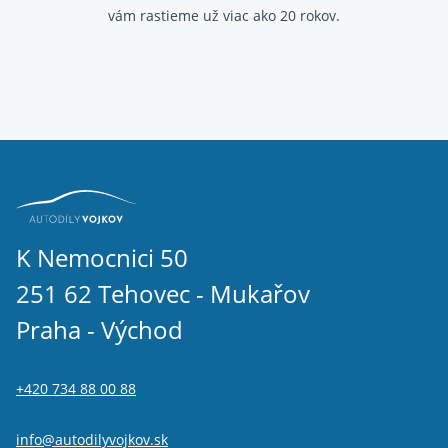
vám rastieme už viac ako 20 rokov.
K Nemocnici 50
251 62 Tehovec - Mukařov
Praha - Východ
+420 734 88 00 88
info@autodilyvojkov.sk