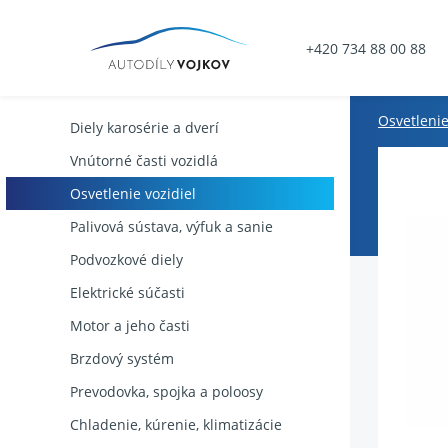
+420 734 88 00 88
Osvetlenie
Diely karosérie a dverí
Vnútorné časti vozidlá
Osvetlenie vozidiel
Palivová sústava, výfuk a sanie
Podvozkové diely
Elektrické súčasti
Motor a jeho časti
Brzdový systém
Prevodovka, spojka a poloosy
Chladenie, kúrenie, klimatizácie