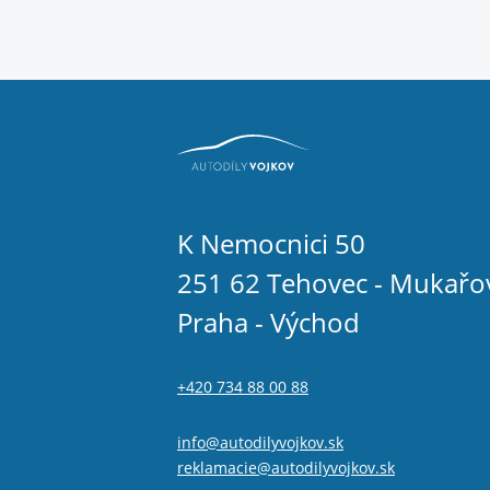
K Nemocnici 50
251 62 Tehovec - Mukařo
Praha - Východ
+420 734 88 00 88
info@autodilyvojkov.sk
reklamacie@autodilyvojkov.sk