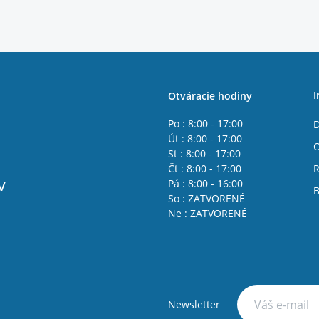
I
Otváracie hodiny
Po : 8:00 - 17:00
D
Út : 8:00 - 17:00
St : 8:00 - 17:00
Čt : 8:00 - 17:00
R
v
Pá : 8:00 - 16:00
B
So : ZATVORENÉ
Ne : ZATVORENÉ
Newsletter