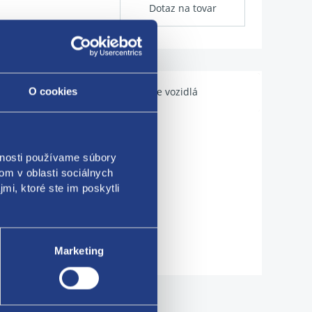
Dotaz na tovar
Použiteľné pre vozidlá
O cookies
vnosti používame súbory
om v oblasti sociálnych
mi, ktoré ste im poskytli
Marketing