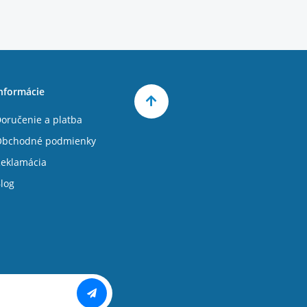
nformácie
oručenie a platba
Obchodné podmienky
eklamácia
log