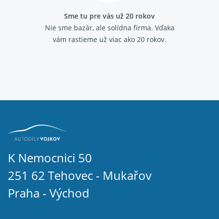
Sme tu pre vás už 20 rokov
Nie sme bazár, ale solídna firma.
Vďaka
vám rastieme už viac ako 20 rokov.
K Nemocnici 50
251 62 Tehovec - Mukařov
Praha - Východ