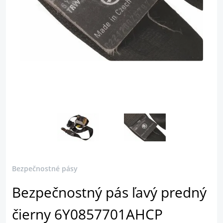
Bezpečnostné pásy
Bezpečnostný pás ľavý predný
čierny 6Y0857701AHCP