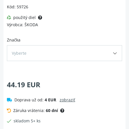
Kód: 59726
použitý diel
Výrobca: ŠKODA
Značka
Vyberte
44.19 EUR
Doprava už od:
4 EUR
zobraziť
Záruka vrátenia:
60 dní
skladom 5+ ks