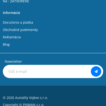
Ne : ZATVORENÉ
Informácie
Doručenie a platba
Obchodné podmienky
Reklamácia
Blog
Newsletter
© 2026 Autodíly Vojkov s.r.o.
Copyright ©
PIXMAN s.r.o.