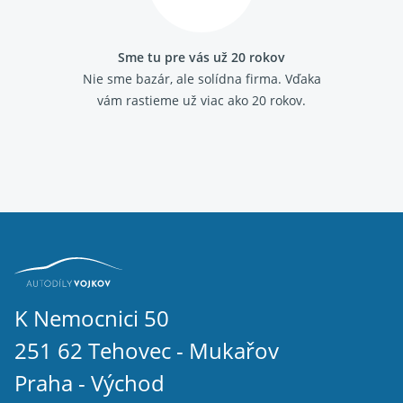
Sme tu pre vás už 20 rokov
Nie sme bazár, ale solídna firma.
Vďaka
vám rastieme už viac ako 20 rokov.
K Nemocnici 50
251 62 Tehovec - Mukařov
Praha - Východ