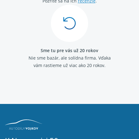
Renault Mégane 1999 - 2002
Pozrite sa na ich
recenzie
.
Renault Mégane II 2003 - 2005
Renault Mégane II 2006 - 2008
Renault Mégane Scenic 1996 - 1999
Renault Modus 2004 - 2008
Renault Modus/G. Modus 2008 - 2012
Renault R19 1988 - 1992
Renault R19 1992 - 1996
Sme tu pre vás už 20 rokov
Renault Scenic 1999 - 2003
Nie sme bazár, ale solídna firma.
Vďaka
Renault Scenic II 2003 - 2009
vám rastieme už viac ako 20 rokov.
Renault Thalia 1999 - 2001
Renault Thalia 2001 - 2008
Renault Thalia II 2008 - 2012
Renault Trafic II 2001 - 2006
Renault Trafic II 2006 - 2014
Renault Twingo 1992 - 1998
Renault Twingo 1998 - 2007
Renault Twingo II 2007 -
Opel Movano (A) 1998 - 2010
Opel Vivaro (A) 2001 - 2014