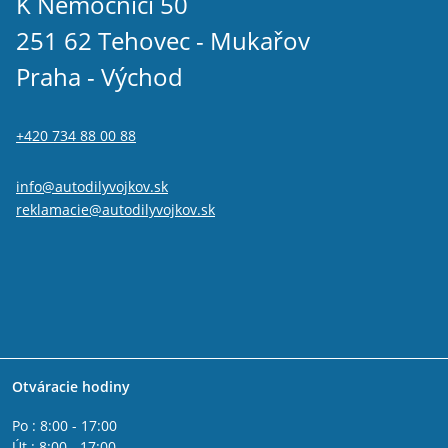
K Nemocnici 50
251 62 Tehovec - Mukařov
Praha - Východ
+420 734 88 00 88
info@autodilyvojkov.sk
reklamacie@autodilyvojkov.sk
Otváracie hodiny
Po : 8:00 - 17:00
Út : 8:00 - 17:00