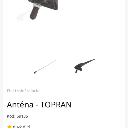
Elektroinštalácia
Anténa - TOPRAN
Kód: 59135
nový diel