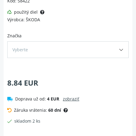
Kód: 58422
použitý diel
Výrobca: ŠKODA
Značka
Vyberte
8.84 EUR
Doprava už od:
4 EUR
zobraziť
Záruka vrátenia:
60 dní
skladom 2 ks