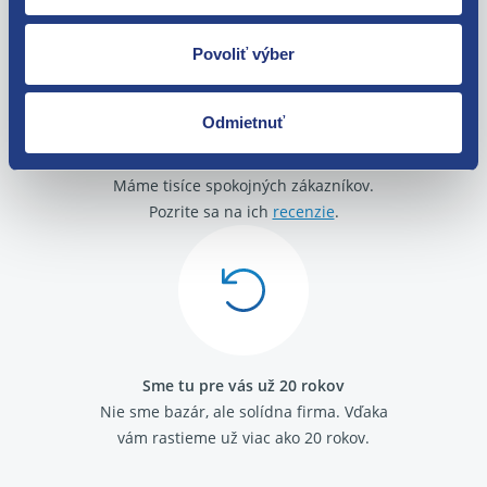
Povoliť výber
Odmietnuť
O svojich zákazníkov sa staráme
Máme tisíce spokojných zákazníkov.
Pozrite sa na ich
recenzie
.
Sme tu pre vás už 20 rokov
Nie sme bazár, ale solídna firma.
Vďaka
vám rastieme už viac ako 20 rokov.