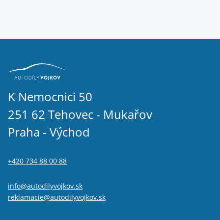
K Nemocnici 50
251 62 Tehovec - Mukařov
Praha - Východ
+420 734 88 00 88
info@autodilyvojkov.sk
reklamacie@autodilyvojkov.sk