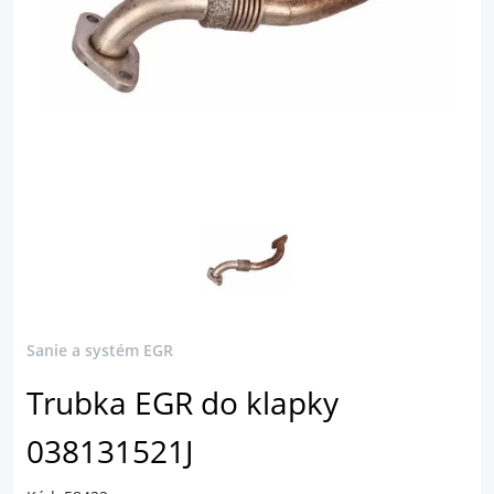
Sanie a systém EGR
Trubka EGR do klapky
038131521J