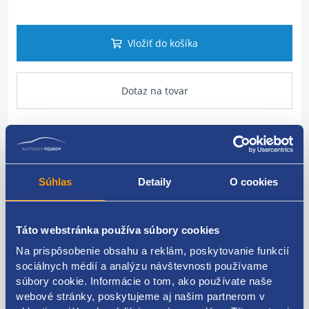
Vložiť do košíka
Dotaz na tovar
Popis produktu
Súhlas
Detaily
O cookies
Rúrka recirkulácie spalín (EGR)
ŠKODA original: 038131521
Táto webstránka používa súbory cookies
Na prispôsobenie obsahu a reklám, poskytovanie funkcií
sociálnych médií a analýzu návštevnosti používame
súbory cookie. Informácie o tom, ako používate naše
Kódy produktov
webové stránky, poskytujeme aj našim partnerom v