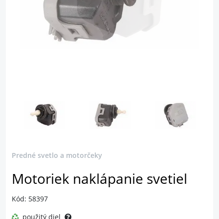
Predné svetlo a motorčeky
Motoriek naklápanie svetiel
Kód: 58397
použitý diel