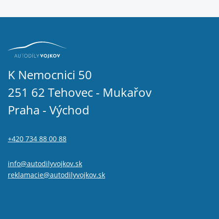
K Nemocnici 50
251 62 Tehovec - Mukařov
Praha - Východ
+420 734 88 00 88
info@autodilyvojkov.sk
reklamacie@autodilyvojkov.sk