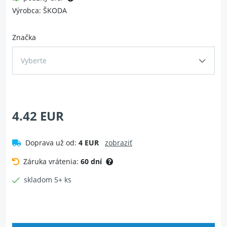
Výrobca: ŠKODA
Značka
Vyberte
4.42 EUR
Doprava už od:
4 EUR
zobraziť
Záruka vrátenia:
60 dní
skladom 5+ ks