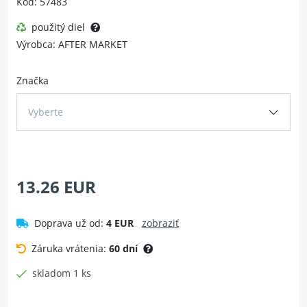
Kód: 57483
použitý diel
Výrobca: AFTER MARKET
Značka
Vyberte
13.26 EUR
Doprava už od:
4 EUR
zobraziť
Záruka vrátenia:
60 dní
skladom 1 ks