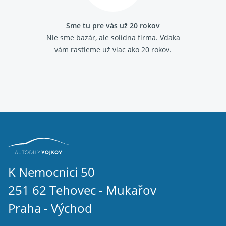
Sme tu pre vás už 20 rokov
Nie sme bazár, ale solídna firma.
Vďaka
vám rastieme už viac ako 20 rokov.
K Nemocnici 50
251 62 Tehovec - Mukařov
Praha - Východ