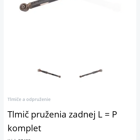
Tlmiče a odpruženie
Tlmič pruženia zadnej L = P
komplet