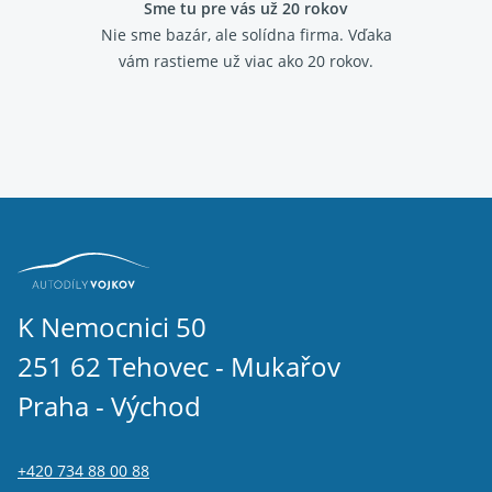
Sme tu pre vás už 20 rokov
Nie sme bazár, ale solídna firma.
Vďaka
vám rastieme už viac ako 20 rokov.
K Nemocnici 50
251 62 Tehovec - Mukařov
Praha - Východ
+420 734 88 00 88