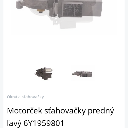
Okná a sťahovačky
Motorček sťahovačky predný
ľavý 6Y1959801