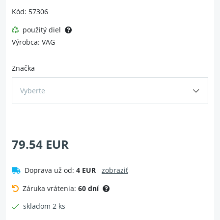
Kód: 57306
použitý diel
Výrobca: VAG
Značka
Vyberte
79.54 EUR
Doprava už od:
4 EUR
zobraziť
Záruka vrátenia:
60 dní
skladom 2 ks