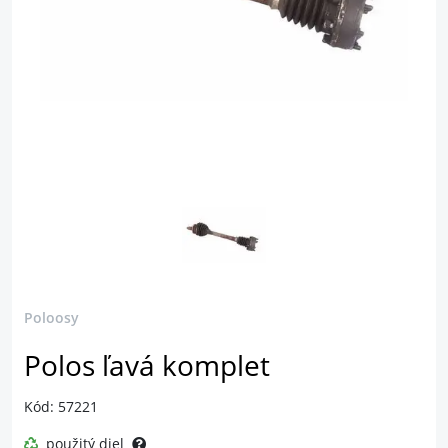
Poloosy
Polos ľavá komplet
Kód: 57221
použitý diel