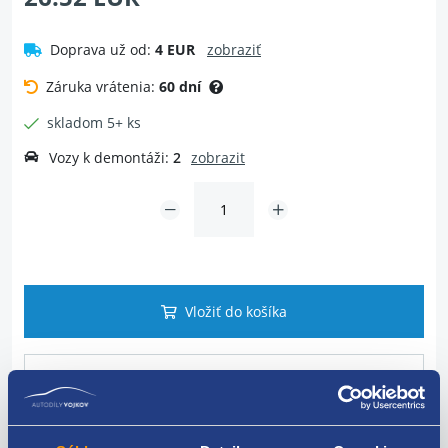
Doprava už od:
4 EUR
zobraziť
Záruka vrátenia:
60 dní
skladom 5+ ks
Vozy k demontáži:
2
zobrazit
Vložiť do košíka
Dotaz na tovar