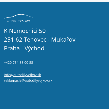
K Nemocnici 50
251 62 Tehovec - Mukařov
Praha - Východ
+420 734 88 00 88
info@autodilyvojkov.sk
reklamacie@autodilyvojkov.sk