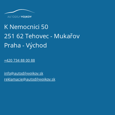
K Nemocnici 50
251 62 Tehovec - Mukařov
Praha - Východ
+420 734 88 00 88
info@autodilyvojkov.sk
reklamacie@autodilyvojkov.sk