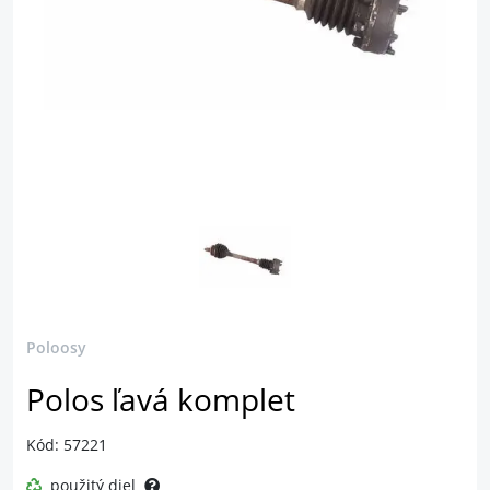
Poloosy
Polos ľavá komplet
Kód: 57221
použitý diel