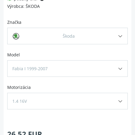
Výrobca: ŠKODA
Značka
Škoda
Model
Fabia I 1999-2007
Motorizácia
1.4 16V
26.52 EUR