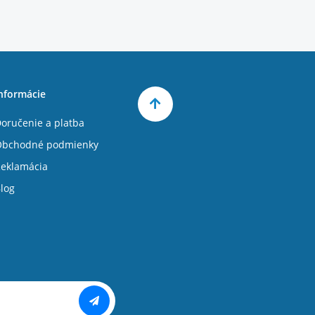
nformácie
oručenie a platba
Obchodné podmienky
eklamácia
log