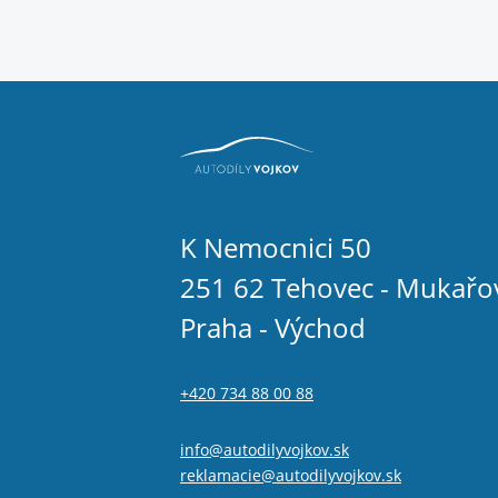
K Nemocnici 50
251 62 Tehovec - Mukařo
Praha - Východ
+420 734 88 00 88
info@autodilyvojkov.sk
reklamacie@autodilyvojkov.sk