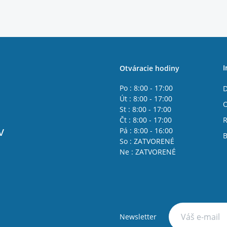
I
Otváracie hodiny
Po : 8:00 - 17:00
D
Út : 8:00 - 17:00
St : 8:00 - 17:00
Čt : 8:00 - 17:00
R
v
Pá : 8:00 - 16:00
B
So : ZATVORENÉ
Ne : ZATVORENÉ
Newsletter