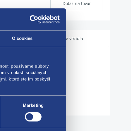
Dotaz na tovar
Použiteľné pre vozidlá
O cookies
vnosti používame súbory
om v oblasti sociálnych
mi, ktoré ste im poskytli
Marketing