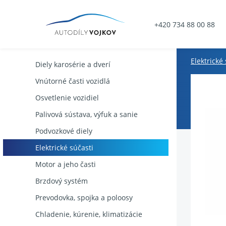
+420 734 88 00 88
Elektrické
Diely karosérie a dverí
Vnútorné časti vozidlá
Osvetlenie vozidiel
Palivová sústava, výfuk a sanie
Podvozkové diely
Elektrické súčasti
Motor a jeho časti
Brzdový systém
Prevodovka, spojka a poloosy
Chladenie, kúrenie, klimatizácie