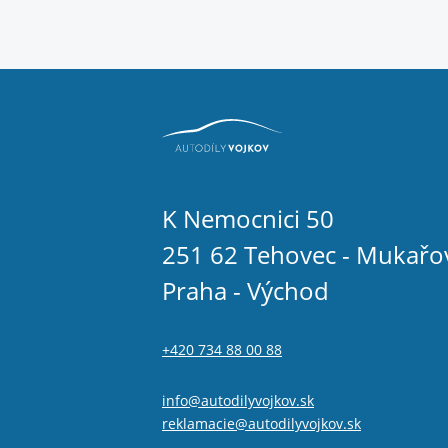
K Nemocnici 50
251 62 Tehovec - Mukařo
Praha - Východ
+420 734 88 00 88
info@autodilyvojkov.sk
reklamacie@autodilyvojkov.sk