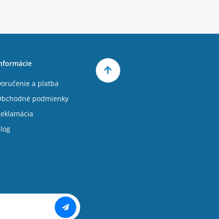
nformácie
oručenie a platba
Obchodné podmienky
eklamácia
log