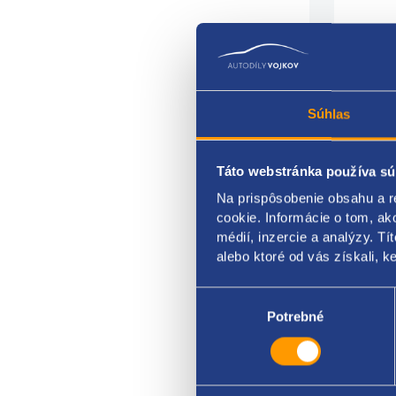
Súhlas
Alter
Táto webstránka používa sú
nabíj
Na prispôsobenie obsahu a r
napät
cookie. Informácie o tom, ak
médií, inzercie a analýzy. Tí
reme
alebo ktoré od vás získali, ke
VAG 
Výber
súhlasu
Potrebné