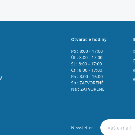
I
Otváracie hodiny
Po : 8:00 - 17:00
D
Út : 8:00 - 17:00
St : 8:00 - 17:00
Čt : 8:00 - 17:00
R
v
Pá : 8:00 - 16:00
B
So : ZATVORENÉ
Ne : ZATVORENÉ
Newsletter