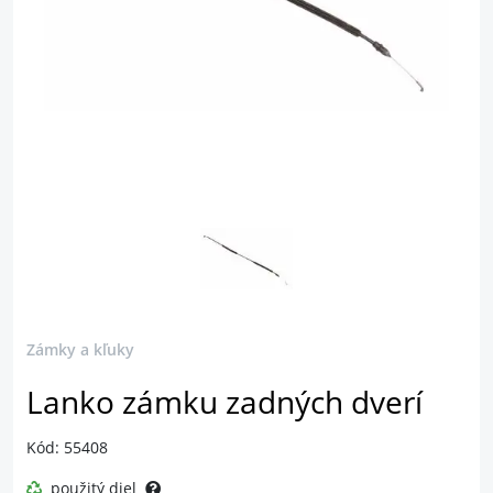
Zámky a kľuky
Lanko zámku zadných dverí
Kód: 55408
použitý diel