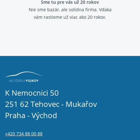
Sme tu pre vás už 20 rokov
Nie sme bazár, ale solídna firma.
Vďaka
vám rastieme už viac ako 20 rokov.
K Nemocnici 50
251 62 Tehovec - Mukařov
Praha - Východ
+420 734 88 00 88