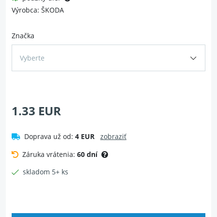
Výrobca: ŠKODA
Značka
Vyberte
1.33 EUR
Doprava už od:
4 EUR
zobraziť
Záruka vrátenia:
60 dní
skladom 5+ ks