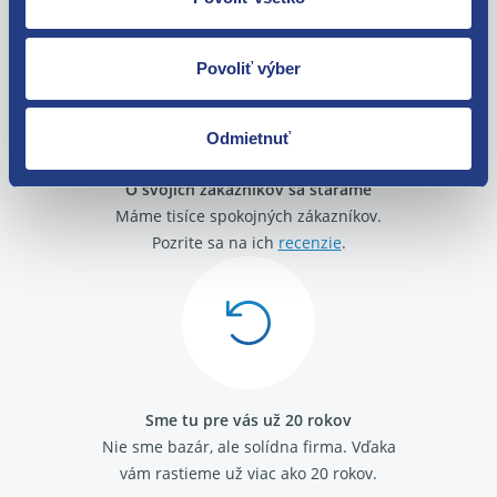
zakúpenia. Alebo vám pošleme náhradu.
Povoliť výber
Odmietnuť
O svojich zákazníkov sa staráme
Máme tisíce spokojných zákazníkov.
Pozrite sa na ich
recenzie
.
Sme tu pre vás už 20 rokov
Nie sme bazár, ale solídna firma.
Vďaka
vám rastieme už viac ako 20 rokov.