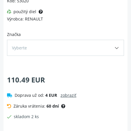
Kód: 53020
použitý diel
Výrobca: RENAULT
Značka
Vyberte
110.49 EUR
Doprava už od:
4 EUR
zobraziť
Záruka vrátenia:
60 dní
skladom 2 ks