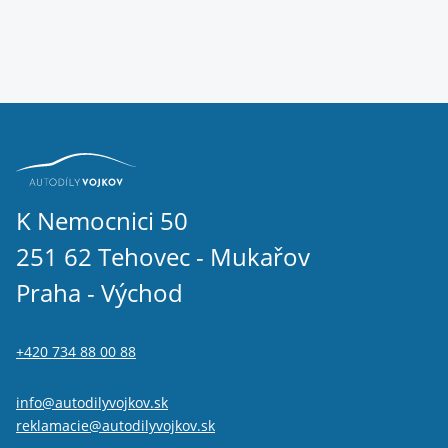
K Nemocnici 50
251 62 Tehovec - Mukařov
Praha - Východ
+420 734 88 00 88
info@autodilyvojkov.sk
reklamacie@autodilyvojkov.sk