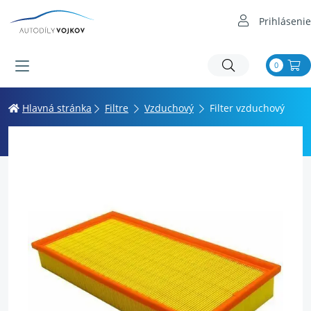
Prihlásenie
0
Hlavná stránka
Filtre
Vzduchový
Filter vzduchový