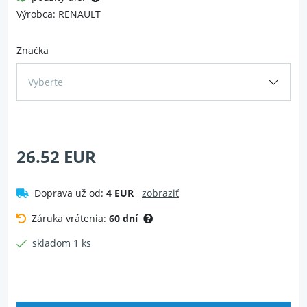
Výrobca: RENAULT
Značka
Vyberte
26.52 EUR
Doprava už od:
4 EUR
zobraziť
Záruka vrátenia:
60 dní
skladom 1 ks