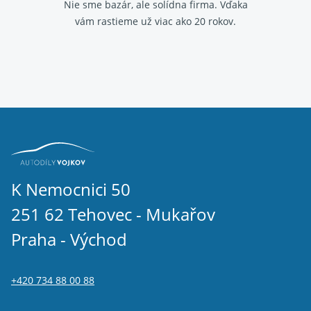
Nie sme bazár, ale solídna firma.
Vďaka
vám rastieme už viac ako 20 rokov.
K Nemocnici 50
251 62 Tehovec - Mukařov
Praha - Východ
+420 734 88 00 88