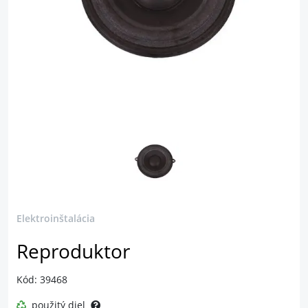
Elektroinštalácia
Reproduktor
Kód: 39468
použitý diel