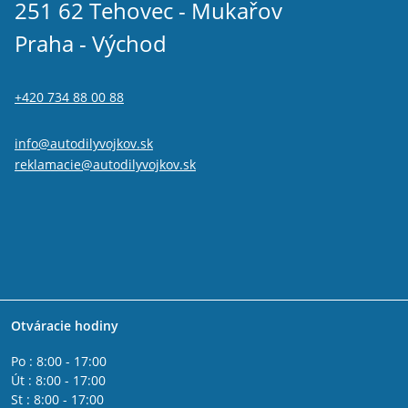
251 62 Tehovec - Mukařov
Praha - Východ
+420 734 88 00 88
info@autodilyvojkov.sk
reklamacie@autodilyvojkov.sk
Otváracie hodiny
Po : 8:00 - 17:00
Út : 8:00 - 17:00
St : 8:00 - 17:00