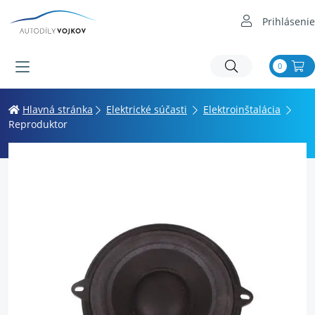
Prihlásenie
0
Hlavná stránka
Elektrické súčasti
Elektroinštalácia
Reproduktor