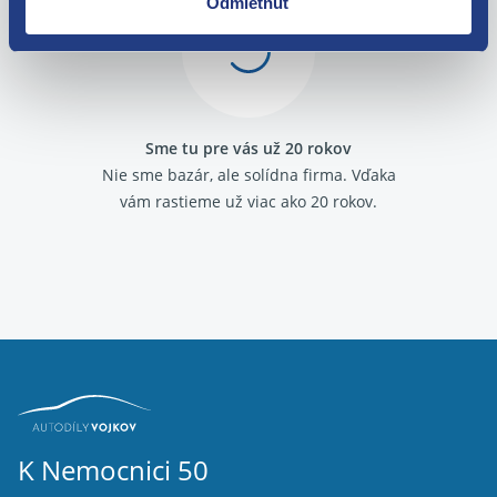
Odmietnuť
Sme tu pre vás už 20 rokov
Nie sme bazár, ale solídna firma.
Vďaka
vám rastieme už viac ako 20 rokov.
K Nemocnici 50