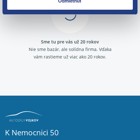
Odmietnuť
Sme tu pre vás už 20 rokov
Nie sme bazár, ale solídna firma.
Vďaka
vám rastieme už viac ako 20 rokov.
K Nemocnici 50