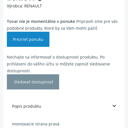
Výrobca: RENAULT
Tovar nie je momentálne v ponuke
Pripravili sme pre vás
podobné produkty, ktoré by sa Vám mohli páčiť.
Prezrieť ponuku
Nechajte sa informovať o dostupnosti produktu. Po
prihlásení do vášho účtu si môžete zapnúť sledovanie
dostupnosti.
Sledovať dostupnosť
Popis produktu
montovacie strana pravá