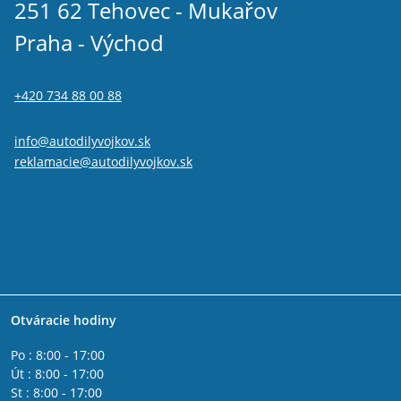
251 62 Tehovec - Mukařov
Praha - Východ
+420 734 88 00 88
info@autodilyvojkov.sk
reklamacie@autodilyvojkov.sk
Otváracie hodiny
Po : 8:00 - 17:00
Út : 8:00 - 17:00
St : 8:00 - 17:00