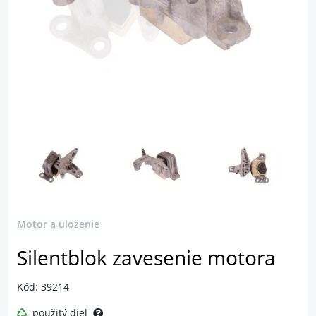
Motor a uloženie
Silentblok zavesenie motora
Kód: 39214
použitý diel