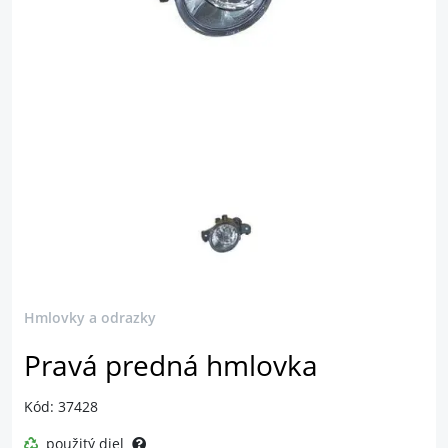
Hmlovky a odrazky
Pravá predná hmlovka
Kód: 37428
použitý diel