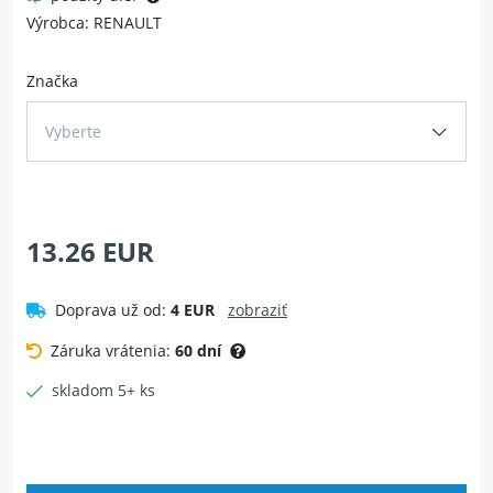
Výrobca: RENAULT
Značka
Vyberte
13.26 EUR
Doprava už od:
4 EUR
zobraziť
Záruka vrátenia:
60 dní
skladom 5+ ks