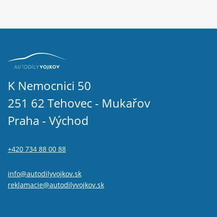
K Nemocnici 50
251 62 Tehovec - Mukařov
Praha - Východ
+420 734 88 00 88
info@autodilyvojkov.sk
reklamacie@autodilyvojkov.sk