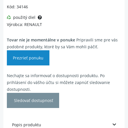
Kód: 34146
použitý diel
Výrobca: RENAULT
Tovar nie je momentálne v ponuke
Pripravili sme pre vás
podobné produkty, ktoré by sa Vám mohli páčiť.
Prezrieť ponuku
Nechajte sa informovať o dostupnosti produktu. Po
prihlásení do vášho účtu si môžete zapnúť sledovanie
dostupnosti.
Sledovať dostupnosť
Popis produktu