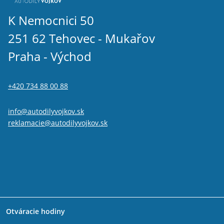
K Nemocnici 50
251 62 Tehovec - Mukařov
Praha - Východ
+420 734 88 00 88
info@autodilyvojkov.sk
reklamacie@autodilyvojkov.sk
Otváracie hodiny