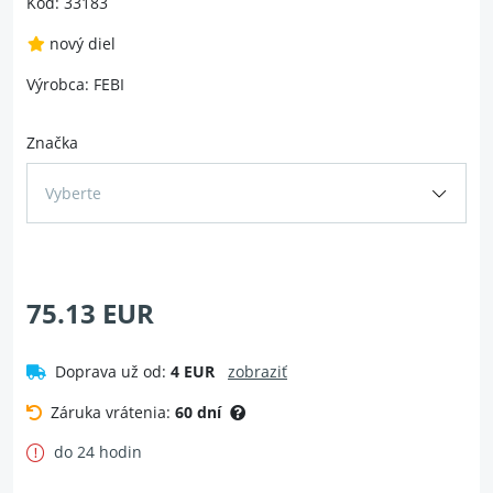
Kód: 33183
nový diel
Výrobca: FEBI
Značka
Vyberte
75.13 EUR
Doprava už od:
4 EUR
zobraziť
Záruka vrátenia:
60 dní
do 24 hodin