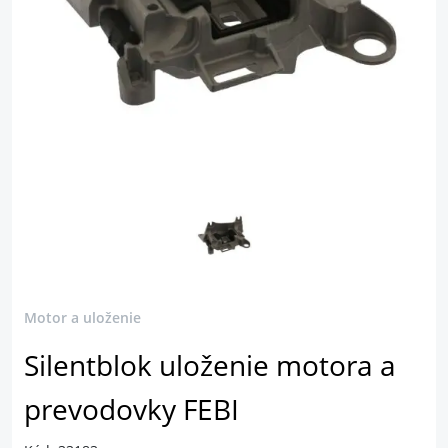
Motor a uloženie
Silentblok uloženie motora a
prevodovky FEBI