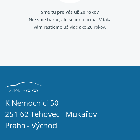
Sme tu pre vás už 20 rokov
Nie sme bazár, ale solídna firma.
Vďaka
vám rastieme už viac ako 20 rokov.
K Nemocnici 50
251 62 Tehovec - Mukařov
Praha - Východ