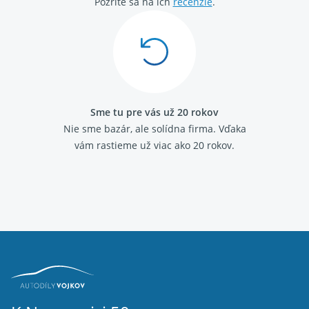
Pozrite sa na ich
recenzie
.
Sme tu pre vás už 20 rokov
Nie sme bazár, ale solídna firma.
Vďaka
vám rastieme už viac ako 20 rokov.