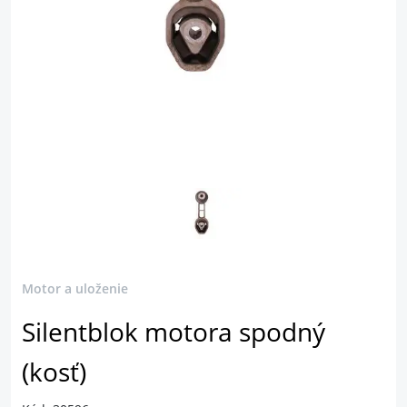
Motor a uloženie
Silentblok motora spodný
(kosť)