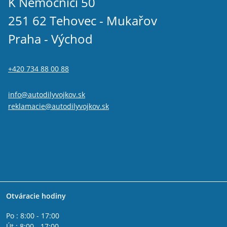
K Nemocnici 50
251 62 Tehovec - Mukařov
Praha - Východ
+420 734 88 00 88
info@autodilyvojkov.sk
reklamacie@autodilyvojkov.sk
Otváracie hodiny
Po : 8:00 - 17:00
Út : 8:00 - 17:00