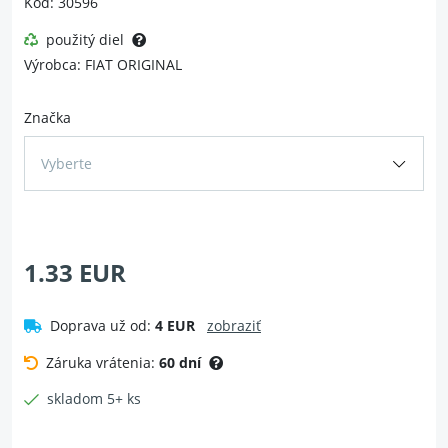
Kód: 30596
použitý diel
Výrobca: FIAT ORIGINAL
Značka
Vyberte
1.33 EUR
Doprava už od:
4 EUR
zobraziť
Záruka vrátenia:
60 dní
skladom 5+ ks