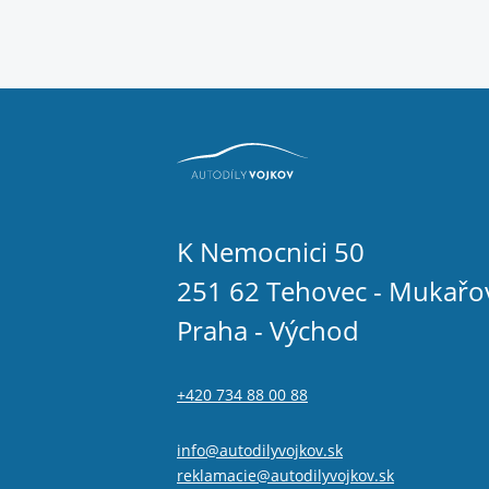
K Nemocnici 50
251 62 Tehovec - Mukařo
Praha - Východ
+420 734 88 00 88
info@autodilyvojkov.sk
reklamacie@autodilyvojkov.sk