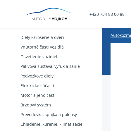
+420 734 88 00 88
Autokozme
Diely karosérie a dverí
Vnútorné časti vozidlá
Osvetlenie vozidiel
Palivová sústava, výfuk a sanie
Podvozkové diely
Elektrické súčasti
Motor a jeho časti
Brzdový systém
Prevodovka, spojka a poloosy
Chladenie, kúrenie, klimatizácie