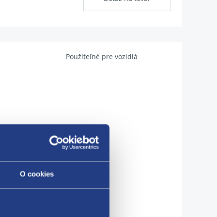
Použiteľné pre vozidlá
n
teplotu
O cookies