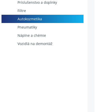
Príslušenstvo a doplnky
Filtre
Autokozmetika
Pneumatiky
Náplne a chémie
Vozidlá na demontáž