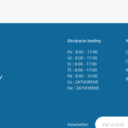
I
Otváracie hodiny
Po : 8:00 - 17:00
D
Út : 8:00 - 17:00
St : 8:00 - 17:00
Čt : 8:00 - 17:00
R
v
Pá : 8:00 - 16:00
B
So : ZATVORENÉ
Ne : ZATVORENÉ
Newsletter