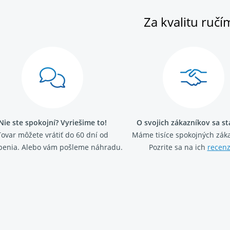
Za kvalitu ručí
Nie ste spokojní? Vyriešime to!
O svojich zákazníkov sa s
Tovar môžete vrátiť do 60 dní od
Máme tisíce spokojných záka
penia. Alebo vám pošleme náhradu.
Pozrite sa na ich
recenz