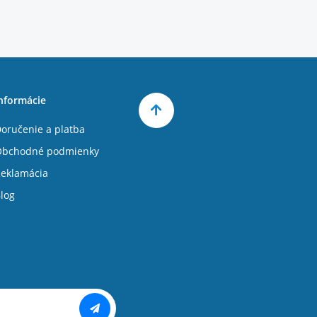
nformácie
oručenie a platba
Obchodné podmienky
eklamácia
log