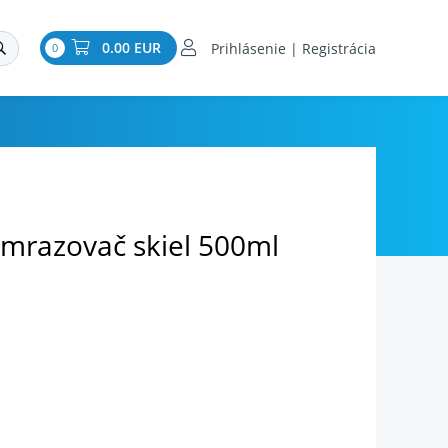
0.00 EUR
Prihlásenie | Registrácia
0
mrazovač skiel 500ml