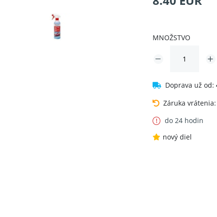
8.40 EUR
MNOŽSTVO
Doprava už od:
Záruka vrátenia
do 24 hodin
nový diel