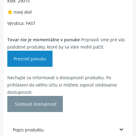
Kód: 29015
nový diel
Výrobca: FAST
Tovar nie je momentálne v ponuke
Pripravili sme pre vás
podobné produkty, ktoré by sa Vám mohli páčiť.
Prezrieť ponuku
Nechajte sa informovať o dostupnosti produktu. Po
prihlásení do vášho účtu si môžete zapnúť sledovanie
dostupnosti.
Sledovať dostupnosť
Popis produktu