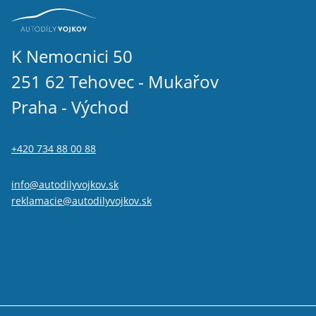
K Nemocnici 50
251 62 Tehovec - Mukařov
Praha - Východ
+420 734 88 00 88
info@autodilyvojkov.sk
reklamacie@autodilyvojkov.sk