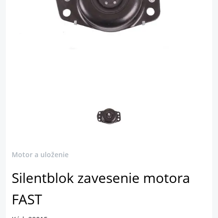
Motor a uloženie
Silentblok zavesenie motora
FAST