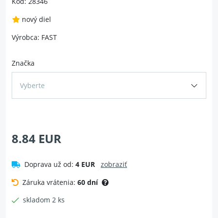
Kód: 28346
nový diel
Výrobca: FAST
Značka
Vyberte
8.84 EUR
Doprava už od:
4 EUR
zobraziť
Záruka vrátenia:
60 dní
skladom 2 ks