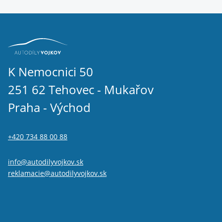
K Nemocnici 50
251 62 Tehovec - Mukařov
Praha - Východ
+420 734 88 00 88
info@autodilyvojkov.sk
reklamacie@autodilyvojkov.sk