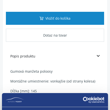
Vložiť do košíka
Dotaz na tovar
Popis produktu
Gumová manžeta poloosy
Montážne umiestnenie: vonkajšie (od strany kolesa)
Dĺžka [mm]: 145
Vnútorný priemer 1 [mm]: 29