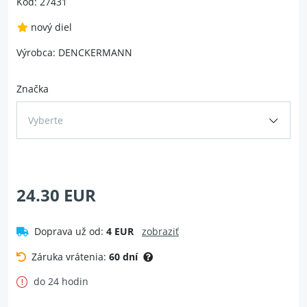
Kód: 27431
nový diel
Výrobca: DENCKERMANN
Značka
Vyberte
24.30 EUR
Doprava už od:
4 EUR
zobraziť
Záruka vrátenia:
60 dní
do 24 hodin