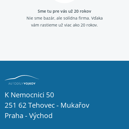
Sme tu pre vás už 20 rokov
Nie sme bazár, ale solídna firma.
Vďaka
vám rastieme už viac ako 20 rokov.
K Nemocnici 50
251 62 Tehovec - Mukařov
Praha - Východ