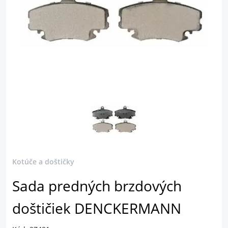
Kotúče a doštičky
Sada predných brzdových
doštičiek DENCKERMANN