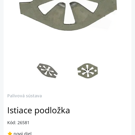
Palivová sústava
Istiace podložka
Kód: 26581
nový diel