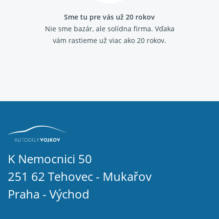
Sme tu pre vás už 20 rokov
Nie sme bazár, ale solídna firma.
Vďaka
vám rastieme už viac ako 20 rokov.
K Nemocnici 50
251 62 Tehovec - Mukařov
Praha - Východ