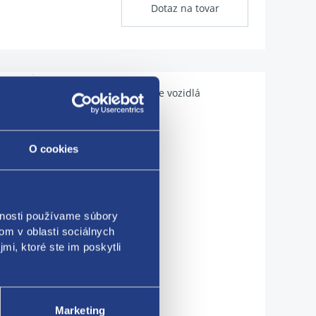
Dotaz na tovar
Použiteľné pre vozidlá
O cookies
vnosti používame súbory
om v oblasti sociálnych
mi, ktoré ste im poskytli
Marketing