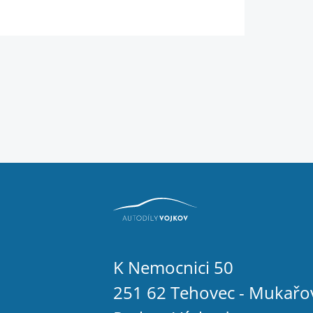
K Nemocnici 50
251 62 Tehovec - Mukařo