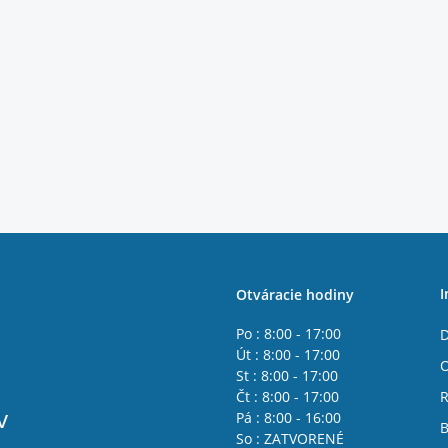
I
Otváracie hodiny
Po : 8:00 - 17:00
D
Út : 8:00 - 17:00
St : 8:00 - 17:00
Čt : 8:00 - 17:00
R
v
Pá : 8:00 - 16:00
B
So : ZATVORENÉ