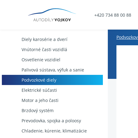
+420 734 88 00 88
Podvozkov
Diely karosérie a dverí
Vnútorné časti vozidlá
Osvetlenie vozidiel
Palivová sústava, výfuk a sanie
Podvozkové diely
Elektrické súčasti
Motor a jeho časti
Brzdový systém
Prevodovka, spojka a poloosy
Chladenie, kúrenie, klimatizácie