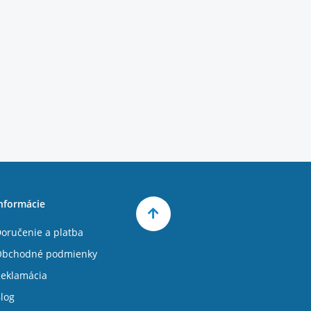
nformácie
oručenie a platba
Obchodné podmienky
eklamácia
log