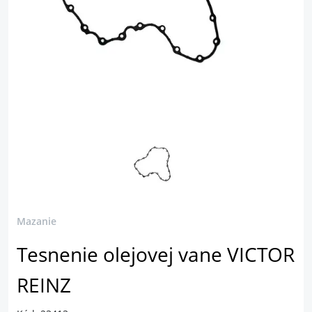
Mazanie
Tesnenie olejovej vane VICTOR
REINZ