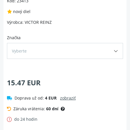
Kód: 23413
nový diel
Výrobca: VICTOR REINZ
Značka
Vyberte
15.47 EUR
Doprava už od:
4 EUR
zobraziť
Záruka vrátenia:
60 dní
do 24 hodin