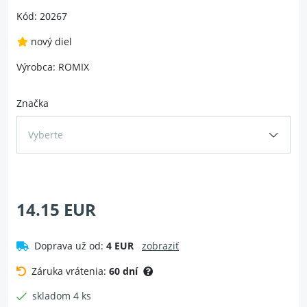
Kód: 20267
nový diel
Výrobca: ROMIX
Značka
Vyberte
14.15 EUR
Doprava už od:
4 EUR
zobraziť
Záruka vrátenia:
60 dní
skladom 4 ks