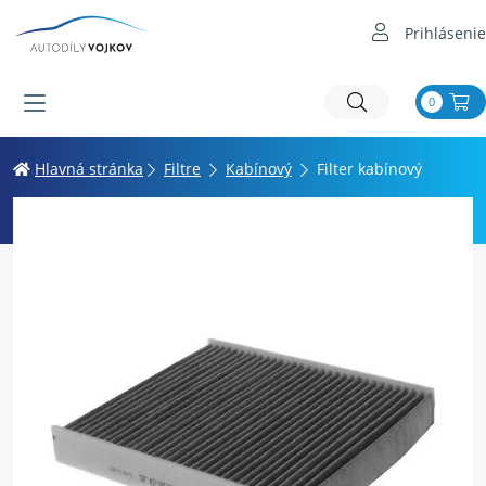
Prihlásenie
0
Hlavná stránka
Filtre
Kabínový
Filter kabínový