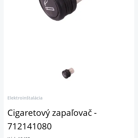
Elektroinštalácia
Cigaretový zapaľovač -
712141080