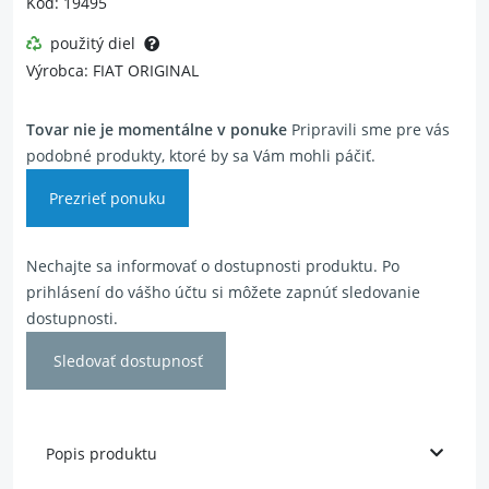
Kód: 19495
použitý diel
Výrobca: FIAT ORIGINAL
Tovar nie je momentálne v ponuke
Pripravili sme pre vás
podobné produkty, ktoré by sa Vám mohli páčiť.
Prezrieť ponuku
Nechajte sa informovať o dostupnosti produktu. Po
prihlásení do vášho účtu si môžete zapnúť sledovanie
dostupnosti.
Sledovať dostupnosť
Popis produktu