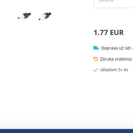
1.77 EUR
Doprava už od:
Záruka vrátenia
skladom 5+ ks