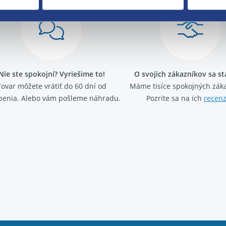
Nie ste spokojní? Vyriešime to!
O svojich zákazníkov sa s
Tovar môžete vrátiť do 60 dní od
Máme tisíce spokojných záka
penia. Alebo vám pošleme náhradu.
Pozrite sa na ich
recenz