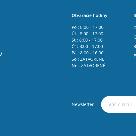
I
Otváracie hodiny
Po : 8:00 - 17:00
D
Út : 8:00 - 17:00
St : 8:00 - 17:00
Čt : 8:00 - 17:00
R
v
Pá : 8:00 - 16:00
B
So : ZATVORENÉ
Ne : ZATVORENÉ
Newsletter