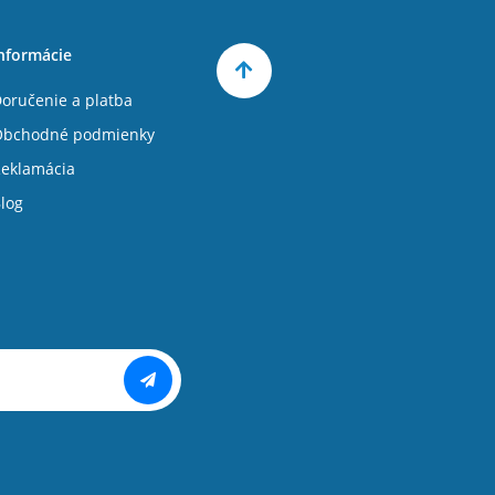
nformácie
oručenie a platba
Obchodné podmienky
eklamácia
log