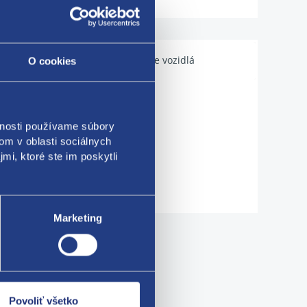
Použiteľné pre vozidlá
O cookies
vnosti používame súbory
om v oblasti sociálnych
mi, ktoré ste im poskytli
Marketing
me!
Povoliť všetko