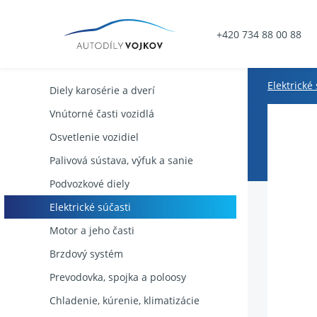
+420 734 88 00 88
Elektrické
Diely karosérie a dverí
Vnútorné časti vozidlá
Osvetlenie vozidiel
Palivová sústava, výfuk a sanie
Podvozkové diely
Elektrické súčasti
Motor a jeho časti
Brzdový systém
Prevodovka, spojka a poloosy
Chladenie, kúrenie, klimatizácie