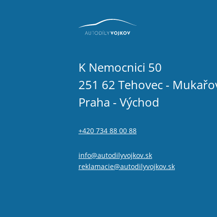
K Nemocnici 50
251 62 Tehovec - Mukařo
Praha - Východ
+420 734 88 00 88
info@autodilyvojkov.sk
reklamacie@autodilyvojkov.sk