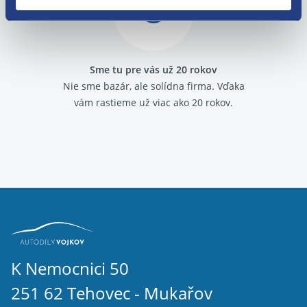
Sme tu pre vás už 20 rokov
Nie sme bazár, ale solídna firma.
Vďaka
vám rastieme už viac ako 20 rokov.
K Nemocnici 50
251 62 Tehovec - Mukařov