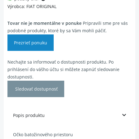
Výrobca: FIAT ORIGINAL
Tovar nie je momentálne v ponuke
Pripravili sme pre vás
podobné produkty, ktoré by sa Vám mohli páčiť.
Prezrieť ponuku
Nechajte sa informovať o dostupnosti produktu. Po
prihlásení do vášho účtu si môžete zapnúť sledovanie
dostupnosti.
Sledovať dostupnosť
Popis produktu
Očko batožinového priestoru