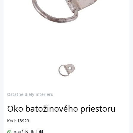
Ostatné diely interiéru
Oko batožinového priestoru
Kód: 18929
použitý diel