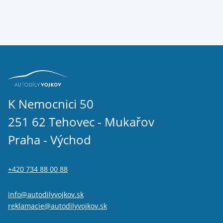
K Nemocnici 50
251 62 Tehovec - Mukařov
Praha - Východ
+420 734 88 00 88
info@autodilyvojkov.sk
reklamacie@autodilyvojkov.sk