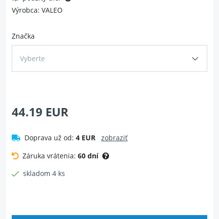
Výrobca: VALEO
Značka
Vyberte
44.19 EUR
Doprava už od:
4 EUR
zobraziť
Záruka vrátenia:
60 dní
skladom 4 ks