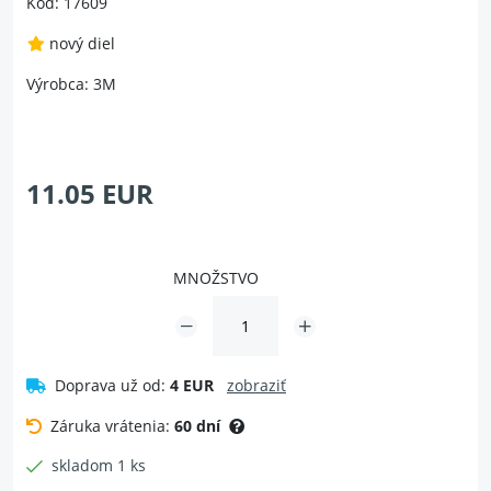
Kód: 17609
nový diel
Výrobca: 3M
11.05 EUR
MNOŽSTVO
Doprava už od:
4 EUR
zobraziť
Záruka vrátenia:
60 dní
skladom 1 ks