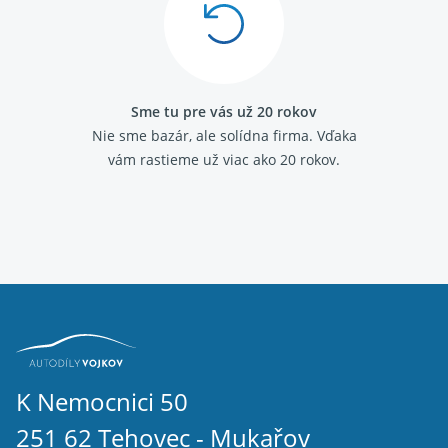
Sme tu pre vás už 20 rokov
Nie sme bazár, ale solídna firma.
Vďaka
vám rastieme už viac ako 20 rokov.
K Nemocnici 50
251 62 Tehovec - Mukařov