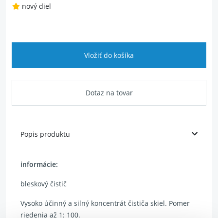
nový diel
Vložiť do košíka
Dotaz na tovar
Popis produktu
informácie:
bleskový čistič
Vysoko účinný a silný koncentrát čističa skiel. Pomer
riedenia až 1: 100.