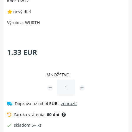
Kód: 15827
nový diel
Výrobca: WURTH
1.33 EUR
MNOŽSTVO
Doprava už od:
4 EUR
zobraziť
Záruka vrátenia:
60 dní
skladom 5+ ks