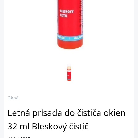
Okná
Letná prísada do čističa okien
32 ml Bleskový čistič