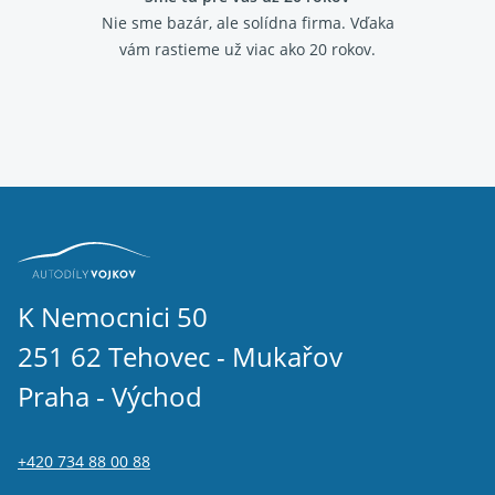
Nie sme bazár, ale solídna firma.
Vďaka
vám rastieme už viac ako 20 rokov.
K Nemocnici 50
251 62 Tehovec - Mukařov
Praha - Východ
+420 734 88 00 88