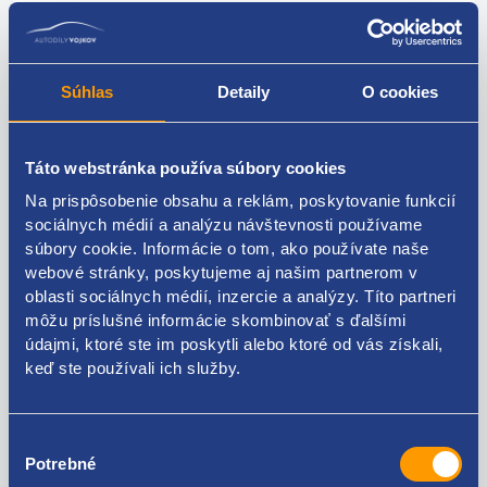
vlastnosti:
Obsahuje špeciálny čistiace prísady:
Súhlas
Detaily
O cookies
Zabraňuje tvorbe šmúh na skle.
Odstraňuje šmuhy zo skla.
Stará o jasnú viditeľnosť.
Táto webstránka používa súbory cookies
Odstraňuje priľnuté zvyšky hmyzu a iné nečistoty.
Na prispôsobenie obsahu a reklám, poskytovanie funkcií
Veľmi dobrá znášanlivosť s materiálmi:
sociálnych médií a analýzu návštevnosti používame
Nepoškodzuje polykarbonátové sklo.
súbory cookie. Informácie o tom, ako používate naše
Je šetrný voči lakom, a gume.
webové stránky, poskytujeme aj našim partnerom v
oblasti sociálnych médií, inzercie a analýzy. Títo partneri
Vysoko účinný a silný koncentrát:
môžu príslušné informácie skombinovať s ďalšími
32 ml stačí pre 2,5 - 3,0 litrami umývacej kvapaliny
údajmi, ktoré ste im poskytli alebo ktoré od vás získali,
Príjemná svieža vôňa
keď ste používali ich služby.
oranžová farba
použitie:
Výber
Odskrutkujte viečko a obsah duży nalejte do nádržky
Potrebné
súhlasu
ostrekovačov a zvyšok doplňte vodou. Dodržujte