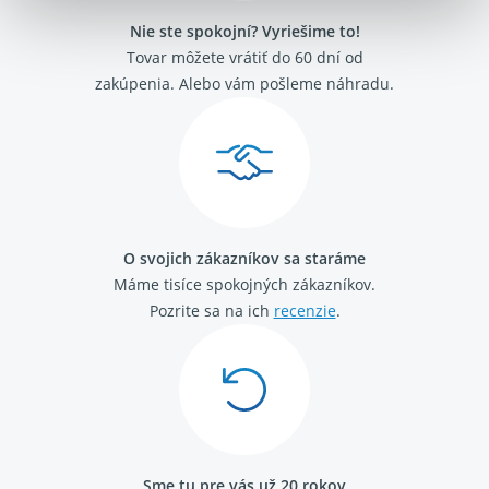
Nie ste spokojní? Vyriešime to!
Tovar môžete vrátiť do 60 dní od
zakúpenia. Alebo vám pošleme náhradu.
O svojich zákazníkov sa staráme
Máme tisíce spokojných zákazníkov.
Pozrite sa na ich
recenzie
.
Sme tu pre vás už 20 rokov