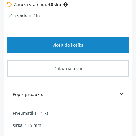
Záruka vrátenia:
60 dní
skladom 2 ks
Vložiť do košíka
Dotaz na tovar
Popis produktu
Pneumatika - 1 ks
šírka: 185 mm