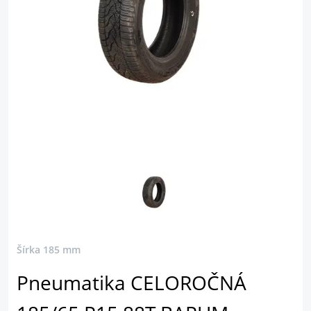
Šírka 185 mm
Pneumatika CELOROČNÁ