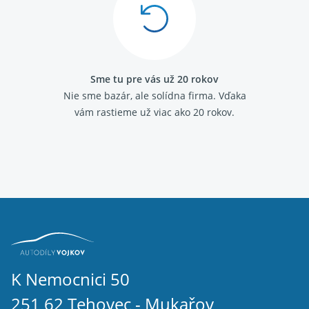
Sme tu pre vás už 20 rokov
Nie sme bazár, ale solídna firma.
Vďaka
vám rastieme už viac ako 20 rokov.
K Nemocnici 50
251 62 Tehovec - Mukařov