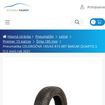
Prihlásenie
0
Hlavná stránka
Pneumatiky
Letné
Priemer 15 palcov
Šírka 185 mm
Pneumatika CELOROČNÁ 185/65 R15 88T BARUM QUARTIS 5
(5,5 mm) rok 2021