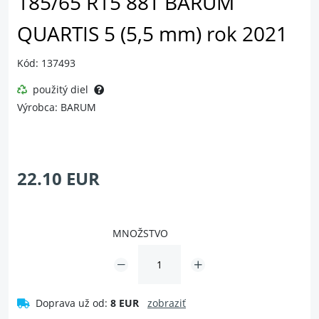
185/65 R15 88T BARUM
QUARTIS 5 (5,5 mm) rok 2021
Kód: 137493
použitý diel
Výrobca: BARUM
22.10 EUR
MNOŽSTVO
Doprava už od:
8 EUR
zobraziť