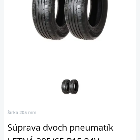
Šírka 205 mm
Súprava dvoch pneumatík