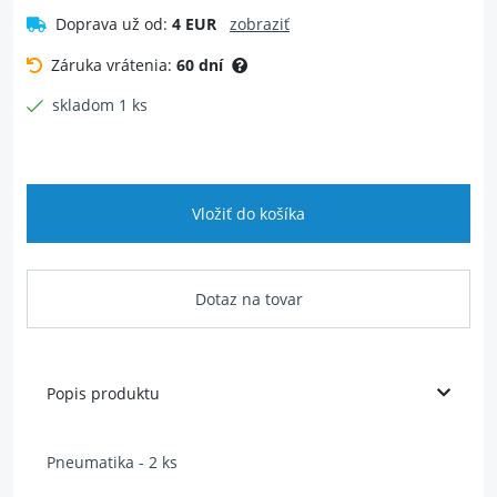
Doprava už od:
4 EUR
zobraziť
Záruka vrátenia:
60 dní
skladom 1 ks
Vložiť do košíka
Dotaz na tovar
Popis produktu
Pneumatika - 2 ks