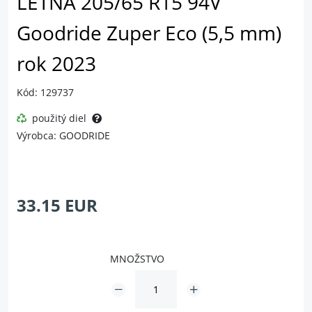
LETNÁ 205/65 R15 94V
Goodride Zuper Eco (5,5 mm)
rok 2023
Kód: 129737
použitý diel
Výrobca: GOODRIDE
33.15 EUR
MNOŽSTVO