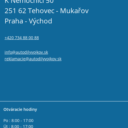
K Nemocnici 50
251 62 Tehovec - Mukařov
Praha - Východ
+420 734 88 00 88
info@autodilyvojkov.sk
reklamacie@autodilyvojkov.sk
Otváracie hodiny
Po : 8:00 - 17:00
Út : 8:00 - 17:00