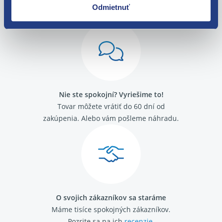
Odmietnuť
Nie ste spokojní? Vyriešime to!
Tovar môžete vrátiť do 60 dní od
zakúpenia. Alebo vám pošleme náhradu.
O svojich zákazníkov sa staráme
Máme tisíce spokojných zákazníkov.
Pozrite sa na ich
recenzie
.