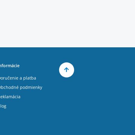
nformácie
oručenie a platba
Obchodné podmienky
eklamácia
log