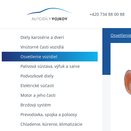
+420 734 88 00 88
Osvetlenie
Diely karosérie a dverí
Vnútorné časti vozidlá
Osvetlenie vozidiel
Palivová sústava, výfuk a sanie
Podvozkové diely
Elektrické súčasti
Motor a jeho časti
Brzdový systém
Prevodovka, spojka a poloosy
Chladenie, kúrenie, klimatizácie