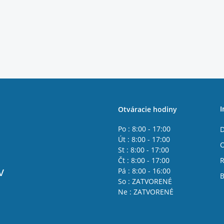
I
Otváracie hodiny
Po : 8:00 - 17:00
D
Út : 8:00 - 17:00
St : 8:00 - 17:00
Čt : 8:00 - 17:00
R
v
Pá : 8:00 - 16:00
B
So : ZATVORENÉ
Ne : ZATVORENÉ