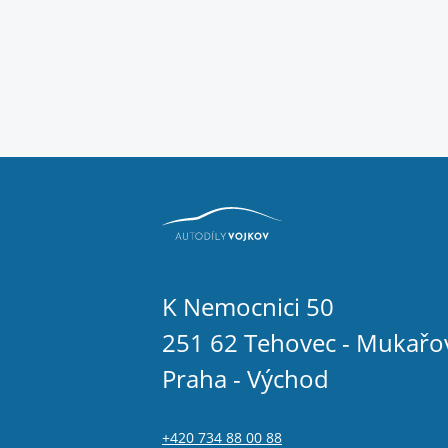
K Nemocnici 50
251 62 Tehovec - Mukařo
Praha - Východ
+420 734 88 00 88