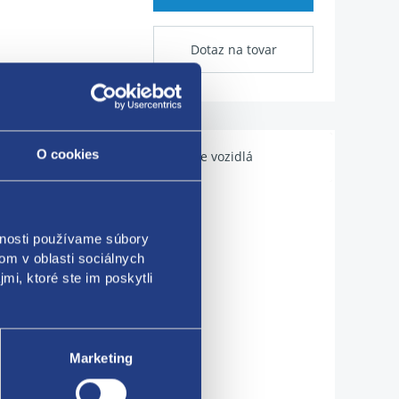
Dotaz na tovar
O cookies
Použiteľné pre vozidlá
vnosti používame súbory
om v oblasti sociálnych
mi, ktoré ste im poskytli
Marketing