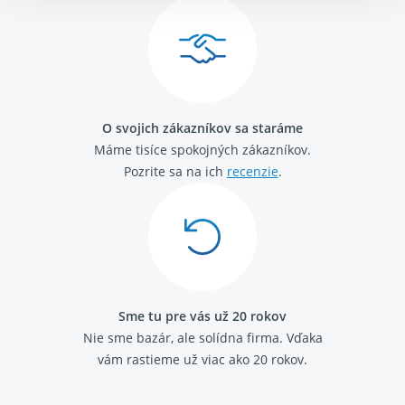
O svojich zákazníkov sa staráme
Máme tisíce spokojných zákazníkov.
Pozrite sa na ich
recenzie
.
Sme tu pre vás už 20 rokov
Nie sme bazár, ale solídna firma.
Vďaka
vám rastieme už viac ako 20 rokov.