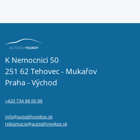
K Nemocnici 50
251 62 Tehovec - Mukařov
Praha - Východ
+420 734 88 00 88
info@autodilyvojkov.sk
reklamacie@autodilyvojkov.sk