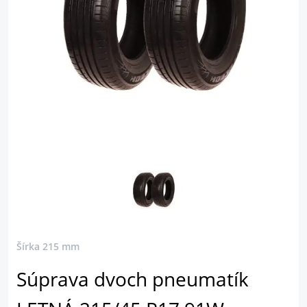
Šírka 215 mm
Súprava dvoch pneumatík