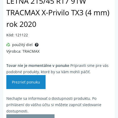
LETNÁ 215/45 R17 91W
TRACMAX X-Privilo TX3 (4 mm)
rok 2020
Kód: 121122
použitý diel
Výrobca: TRACMAX
Tovar nie je momentálne v ponuke
Pripravili sme pre vás
podobné produkty, ktoré by sa Vám mohli páčiť.
Prezrieť ponuku
Nechajte sa informovať o dostupnosti produktu. Po
prihlásení do vášho účtu si môžete zapnúť sledovanie
dostupnosti.