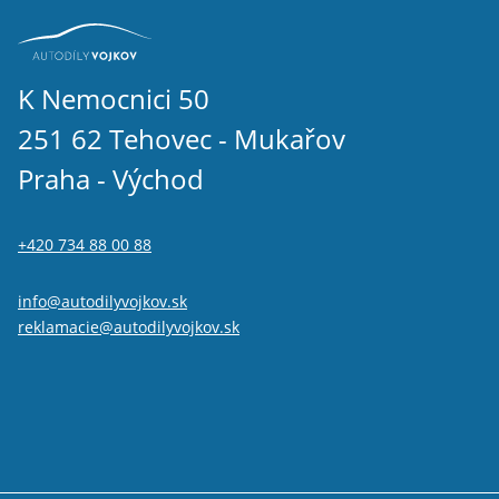
K Nemocnici 50
251 62 Tehovec - Mukařov
Praha - Východ
+420 734 88 00 88
info@autodilyvojkov.sk
reklamacie@autodilyvojkov.sk