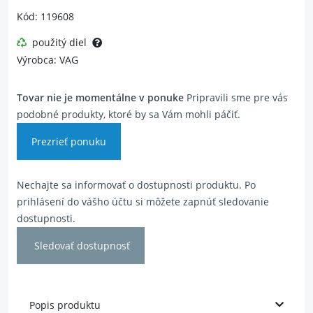
Kód: 119608
použitý diel
Výrobca: VAG
Tovar nie je momentálne v ponuke
Pripravili sme pre vás
podobné produkty, ktoré by sa Vám mohli páčiť.
Prezrieť ponuku
Nechajte sa informovať o dostupnosti produktu. Po
prihlásení do vášho účtu si môžete zapnúť sledovanie
dostupnosti.
Sledovať dostupnosť
Popis produktu