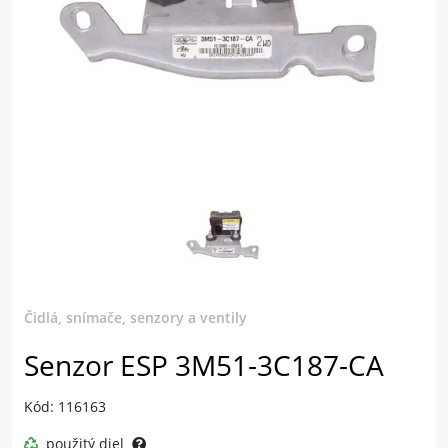
Čidlá, snímače, senzory a ventily
Senzor ESP 3M51-3C187-CA
Kód: 116163
použitý diel