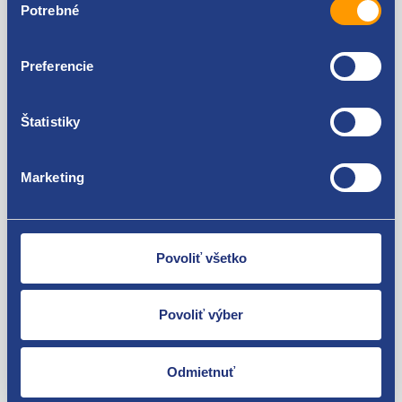
Potrebné
súhlasu
Preferencie
Nie ste spokojní? Vyriešime to!
Tovar môžete vrátiť do 60 dní od
Štatistiky
zakúpenia. Alebo vám pošleme náhradu.
Marketing
Povoliť všetko
O svojich zákazníkov sa staráme
Máme tisíce spokojných zákazníkov.
Pozrite sa na ich
recenzie
.
Povoliť výber
Odmietnuť