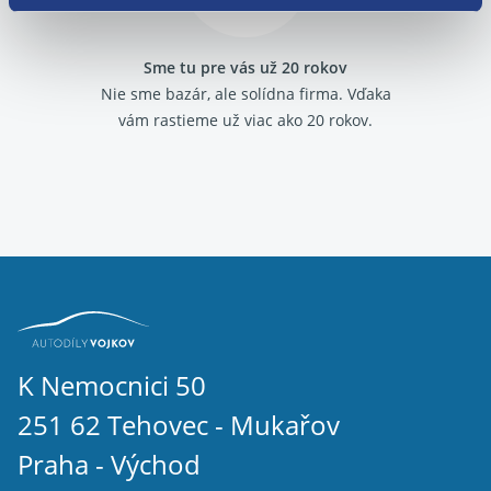
Sme tu pre vás už 20 rokov
Nie sme bazár, ale solídna firma.
Vďaka
vám rastieme už viac ako 20 rokov.
K Nemocnici 50
251 62 Tehovec - Mukařov
Praha - Východ