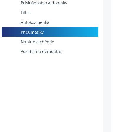
Príslušenstvo a doplnky
Filtre
Autokozmetika
Pneumatiky
Náplne a chémie
Vozidlá na demontáž