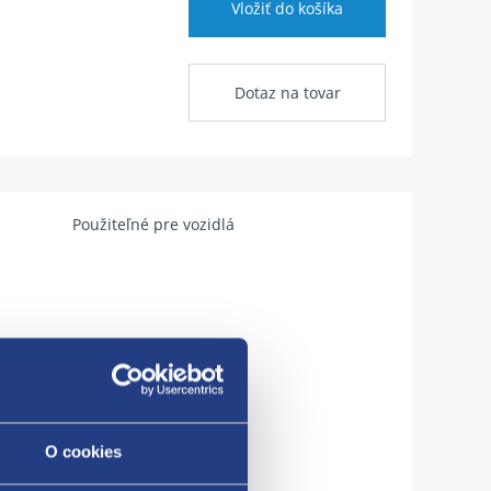
Vložiť do košíka
Dotaz na tovar
Použiteľné pre vozidlá
O cookies