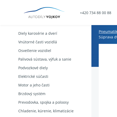
+420 734 88 00 88
Pneumati
Diely karosérie a dverí
Súprava d
Vnútorné časti vozidlá
Osvetlenie vozidiel
Palivová sústava, výfuk a sanie
Podvozkové diely
Elektrické súčasti
Motor a jeho časti
Brzdový systém
Prevodovka, spojka a poloosy
Chladenie, kúrenie, klimatizácie