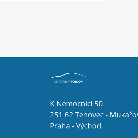
K Nemocnici 50
251 62 Tehovec - Mukařo
Praha - Východ