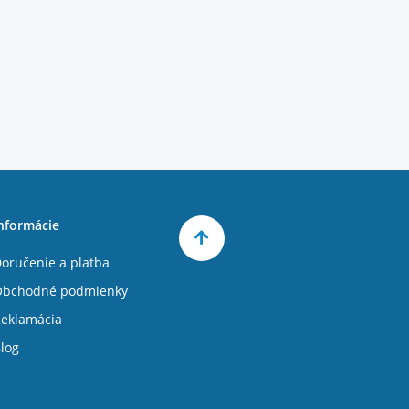
nformácie
oručenie a platba
Obchodné podmienky
eklamácia
log