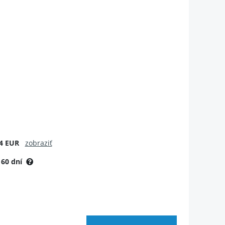
4 EUR
zobraziť
:
60 dní