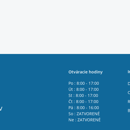
I
Otváracie hodiny
Po : 8:00 - 17:00
D
Út : 8:00 - 17:00
St : 8:00 - 17:00
Čt : 8:00 - 17:00
R
v
Pá : 8:00 - 16:00
B
So : ZATVORENÉ
Ne : ZATVORENÉ