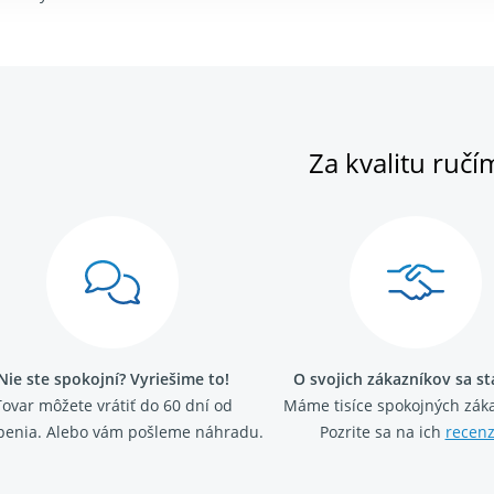
Za kvalitu ručí
Nie ste spokojní? Vyriešime to!
O svojich zákazníkov sa s
Tovar môžete vrátiť do 60 dní od
Máme tisíce spokojných záka
penia. Alebo vám pošleme náhradu.
Pozrite sa na ich
recenz