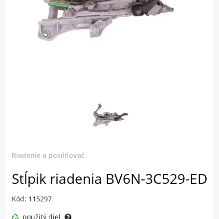
Riadenie a posilňovač
Stĺpik riadenia BV6N-3C529-ED
Kód: 115297
použitý diel