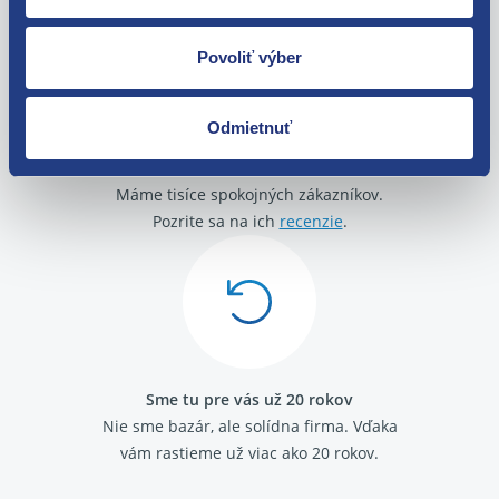
Povoliť výber
Odmietnuť
O svojich zákazníkov sa staráme
Máme tisíce spokojných zákazníkov.
Pozrite sa na ich
recenzie
.
Sme tu pre vás už 20 rokov
Nie sme bazár, ale solídna firma.
Vďaka
vám rastieme už viac ako 20 rokov.