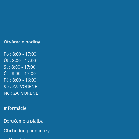
Otváracie hodiny
Po : 8:00 - 17:00
Út : 8:00 - 17:00
St : 8:00 - 17:00
Čt : 8:00 - 17:00
Pá : 8:00 - 16:00
So : ZATVORENÉ
Ne : ZATVORENÉ
Informácie
Doručenie a platba
Obchodné podmienky