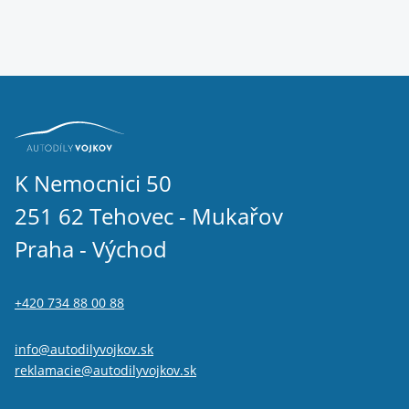
K Nemocnici 50
251 62 Tehovec - Mukařov
Praha - Východ
+420 734 88 00 88
info@autodilyvojkov.sk
reklamacie@autodilyvojkov.sk