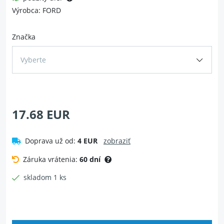
Výrobca: FORD
Značka
Vyberte
17.68 EUR
Doprava už od:
4 EUR
zobraziť
Záruka vrátenia:
60 dní
skladom 1 ks