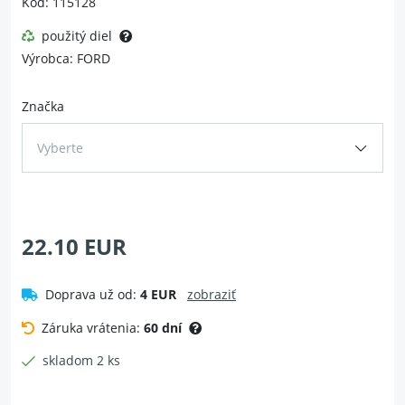
Kód: 115128
použitý diel
Výrobca: FORD
Značka
Vyberte
22.10 EUR
Doprava už od:
4 EUR
zobraziť
Záruka vrátenia:
60 dní
skladom 2 ks