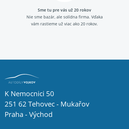
Sme tu pre vás už 20 rokov
Nie sme bazár, ale solídna firma.
Vďaka
vám rastieme už viac ako 20 rokov.
K Nemocnici 50
251 62 Tehovec - Mukařov
Praha - Východ