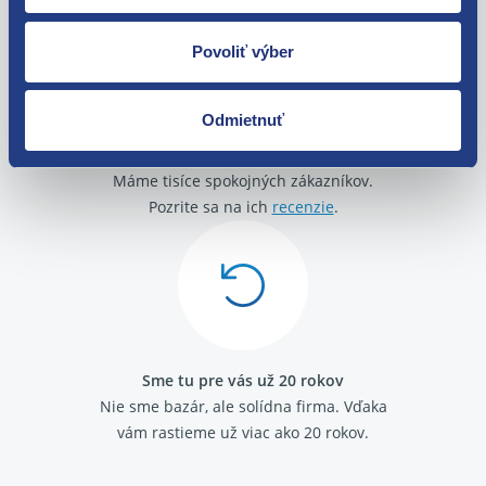
Povoliť výber
Odmietnuť
O svojich zákazníkov sa staráme
Máme tisíce spokojných zákazníkov.
Pozrite sa na ich
recenzie
.
Sme tu pre vás už 20 rokov
Nie sme bazár, ale solídna firma.
Vďaka
vám rastieme už viac ako 20 rokov.