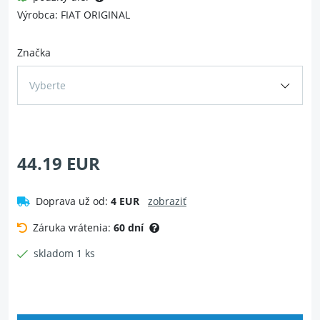
Výrobca: FIAT ORIGINAL
Značka
Vyberte
44.19 EUR
Doprava už od:
4 EUR
zobraziť
Záruka vrátenia:
60 dní
skladom 1 ks