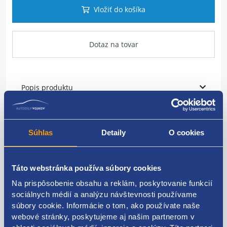
Vložiť do košíka
Dotaz na tovar
Popis produktu
Satie vzduchu
Súhlas
Detaily
O cookies
Materiál: plast
FIAT original: 55199794
Táto webstránka používa súbory cookies
Na prispôsobenie obsahu a reklám, poskytovanie funkcií
sociálnych médií a analýzu návštevnosti používame
súbory cookie. Informácie o tom, ako používate naše
Kódy produktov
webové stránky, poskytujeme aj našim partnerom v