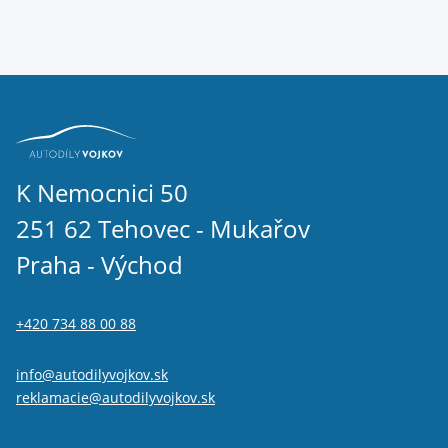
K Nemocnici 50
251 62 Tehovec - Mukařov
Praha - Východ
+420 734 88 00 88
info@autodilyvojkov.sk
reklamacie@autodilyvojkov.sk