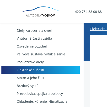
+420 734 88 00 88
Elektrické
Diely karosérie a dverí
Vnútorné časti vozidlá
Osvetlenie vozidiel
Palivová sústava, výfuk a sanie
Podvozkové diely
Elektrické súčasti
Motor a jeho časti
Brzdový systém
Prevodovka, spojka a poloosy
Chladenie, kúrenie, klimatizácie