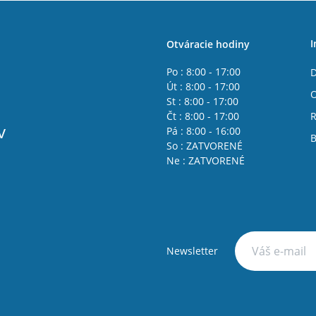
I
Otváracie hodiny
Po : 8:00 - 17:00
D
Út : 8:00 - 17:00
St : 8:00 - 17:00
Čt : 8:00 - 17:00
R
v
Pá : 8:00 - 16:00
B
So : ZATVORENÉ
Ne : ZATVORENÉ
Newsletter