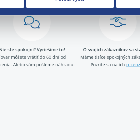
Nie ste spokojní? Vyriešime to!
O svojich zákazníkov sa s
Tovar môžete vrátiť do 60 dní od
Máme tisíce spokojných záka
penia. Alebo vám pošleme náhradu.
Pozrite sa na ich
recenz