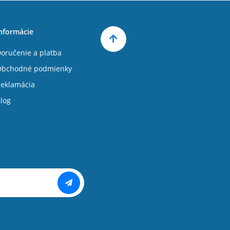
nformácie
oručenie a platba
Obchodné podmienky
eklamácia
log