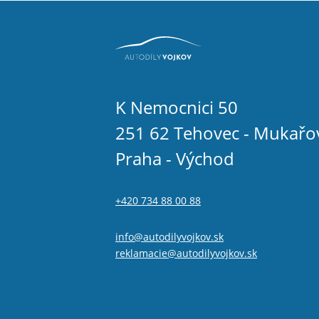
K Nemocnici 50
251 62 Tehovec - Mukařo
Praha - Východ
+420 734 88 00 88
info@autodilyvojkov.sk
reklamacie@autodilyvojkov.sk